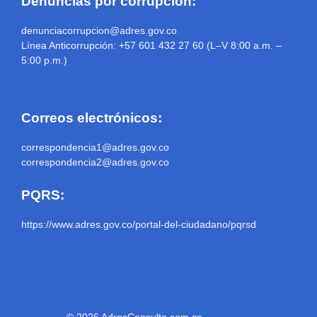
Denuncias por corrupción:
denunciacorrupcion@adres.gov.co
Línea Anticorrupción: +57 601 432 27 60 (L–V 8:00 a.m. –
5:00 p.m.)
Correos electrónicos:
correspondencia1@adres.gov.co
correspondencia2@adres.gov.co
PQRS:
https://www.adres.gov.co/portal-del-ciudadano/pqrsd