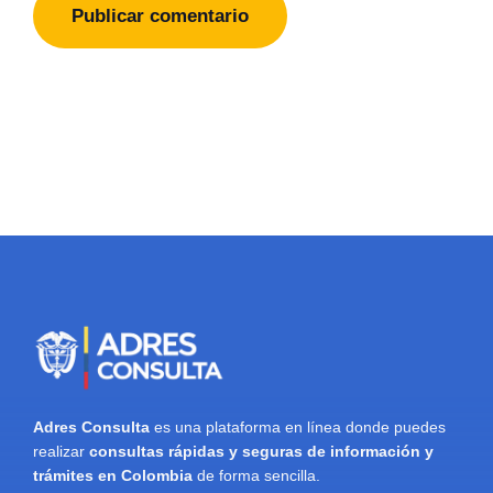
Adres Consulta
es una plataforma en línea donde puedes
realizar
consultas rápidas y seguras de información y
trámites en Colombia
de forma sencilla.